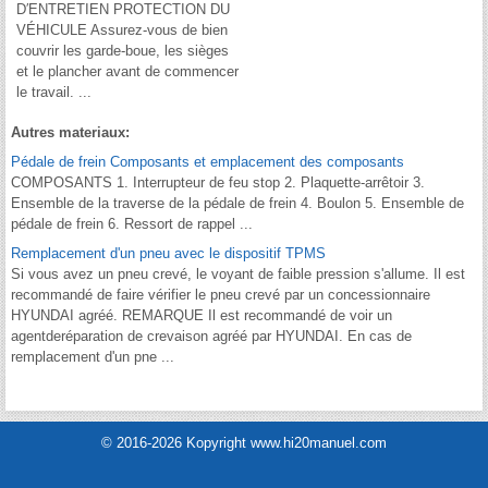
D′ENTRETIEN PROTECTION DU
VÉHICULE Assurez-vous de bien
couvrir les garde-boue, les sièges
et le plancher avant de commencer
le travail. ...
Autres materiaux:
Pédale de frein Composants et emplacement des composants
COMPOSANTS 1. Interrupteur de feu stop 2. Plaquette-arrêtoir 3.
Ensemble de la traverse de la pédale de frein 4. Boulon 5. Ensemble de
pédale de frein 6. Ressort de rappel ...
Remplacement d'un pneu avec le dispositif TPMS
Si vous avez un pneu crevé, le voyant de faible pression s'allume. Il est
recommandé de faire vérifier le pneu crevé par un concessionnaire
HYUNDAI agréé. REMARQUE Il est recommandé de voir un
agentderéparation de crevaison agréé par HYUNDAI. En cas de
remplacement d'un pne ...
© 2016-2026 Kopyright www.hi20manuel.com