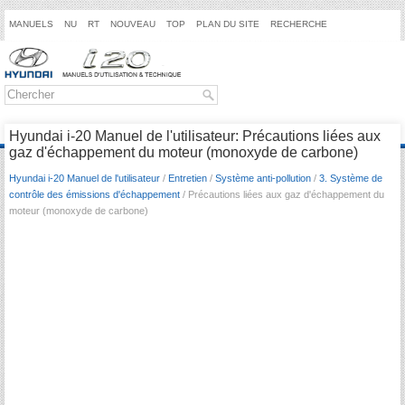
MANUELS
NU
RT
NOUVEAU
TOP
PLAN DU SITE
RECHERCHE
Hyundai i-20 Manuel de l'utilisateur: Précautions liées aux
gaz d'échappement du moteur (monoxyde de carbone)
Hyundai i-20 Manuel de l'utilisateur
/
Entretien
/
Système anti-pollution
/
3. Système de
contrôle des émissions d'échappement
/ Précautions liées aux gaz d'échappement du
moteur (monoxyde de carbone)