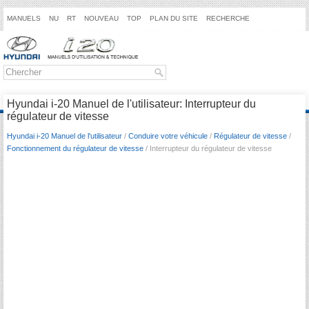
MANUELS
NU
RT
NOUVEAU
TOP
PLAN DU SITE
RECHERCHE
Hyundai i-20 Manuel de l'utilisateur: Interrupteur du
régulateur de vitesse
Hyundai i-20 Manuel de l'utilisateur
/
Conduire votre véhicule
/
Régulateur de vitesse
/
Fonctionnement du régulateur de vitesse
/ Interrupteur du régulateur de vitesse