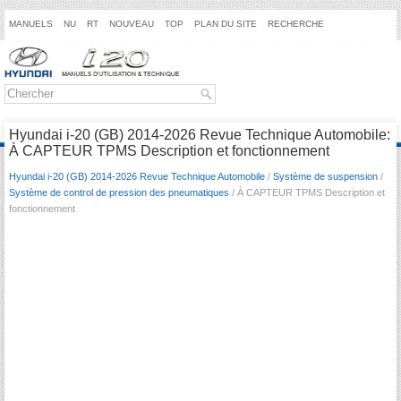
MANUELS
NU
RT
NOUVEAU
TOP
PLAN DU SITE
RECHERCHE
Hyundai i-20 (GB) 2014-2026 Revue Technique Automobile:
À CAPTEUR TPMS Description et fonctionnement
Hyundai i-20 (GB) 2014-2026 Revue Technique Automobile
/
Système de suspension
/
Système de control de pression des pneumatiques
/ À CAPTEUR TPMS Description et
fonctionnement