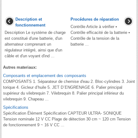
Description et
Procédures de réparation
fonctionnement
Contrôle Article à vérifier •
Description Le système de charge
Contrôle efficacité de la batterie •
est constitué d'une batterie, d'un
Contrôle de la tension de la
alternateur comprenant un
batterie ...
régulateur intégré, ainsi que d'un
câble et d'un voyant d'ind ...
Autres materiaux:
Composants et emplacement des composants
COMPOSANTS 1. Séparateur de chemise d'eau 2. Bloc-cylindres 3. Joint
torique 4. Gicleur d’huile 5. JET D`ENGRENAGE 6. Palier principal
supérieur du vilebrequin 7. Vilebrequin 8. Palier principal inférieur du
vilebrequin 9. Chapeau ...
Spécifications
Spécification Élément Spécification CAPTEUR ULTRA- SONIQUE
Tension nominale 12 V CC Plage de détection 30 cm ~ 120 cm Tension
de fonctionnement 9 ~ 16 V CC ...