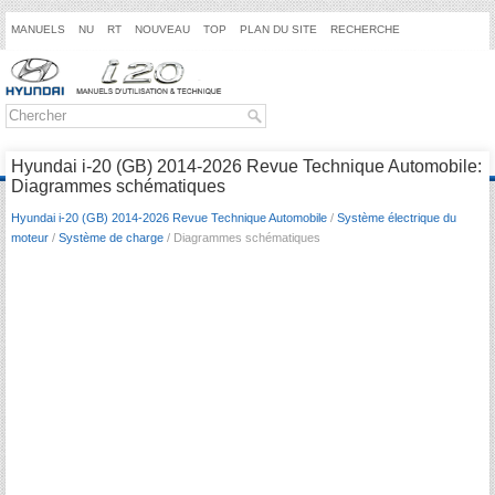
MANUELS
NU
RT
NOUVEAU
TOP
PLAN DU SITE
RECHERCHE
Hyundai i-20 (GB) 2014-2026 Revue Technique Automobile:
Diagrammes schématiques
Hyundai i-20 (GB) 2014-2026 Revue Technique Automobile
/
Système électrique du
moteur
/
Système de charge
/ Diagrammes schématiques