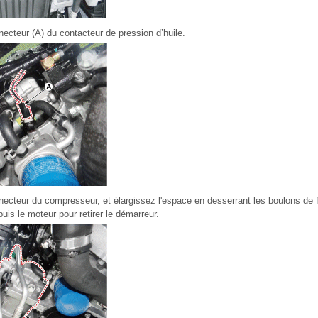
ecteur (A) du contacteur de pression d’huile.
ecteur du compresseur, et élargissez l'espace en desserrant les boulons de fi
is le moteur pour retirer le démarreur.