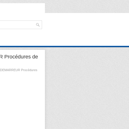
R Procédures de
 DEMARREUR Procédures