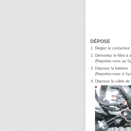
DÉPOSE
1.
Réglez le contacteur 
2.
Démontez le filtre à a
(Reportez-vous au Sy
3.
Déposez la batterie.
(Reportez-vous à Sys
4.
Déposez le câble de l