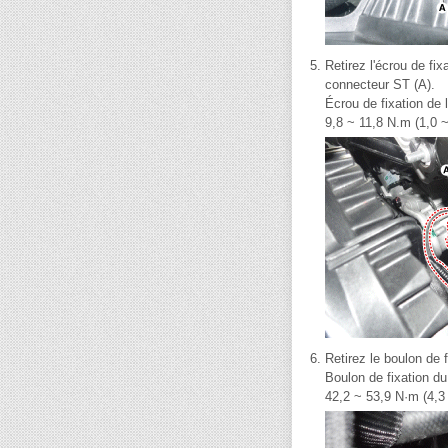
5.
Retirez l'écrou de fi
connecteur ST (A).
Écrou de fixation de 
9,8 ~ 11,8 N.m (1,0 ~
6.
Retirez le boulon de 
Boulon de fixation du
42,2 ~ 53,9 N·m (4,3 