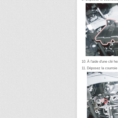
10.
À l'aide d'une clé h
11.
Déposez la courroie 