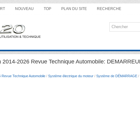
RT
NOUVEAU
TOP
PLAN DU SITE
RECHERCHE
B) 2014-2026 Revue Technique Automobile: DEMARREU
6 Revue Technique Automobile
/
Système électrique du moteur
/
Système de DÉMARRAGE
/