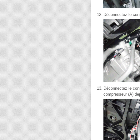
12.
Déconnectez le conn
13.
Déconnectez le conn
compresseur (A) depu