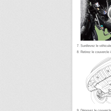
7.
Surélevez le véhicule
8.
Retirez le couvercle 
9.
Déposez le couvercle 