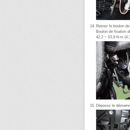
14.
Retirez le boulon de 
Boulon de fixation d
42,2 ~ 53,9 N·m (4,3
15.
Déposez le démarreu