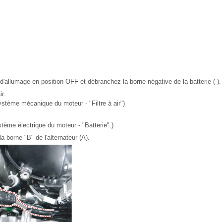
d'allumage en position OFF et débranchez la borne négative de la batterie (-).
ir.
stème mécanique du moteur - "Filtre à air")
tème électrique du moteur - "Batterie".)
a borne "B" de l'alternateur (A).