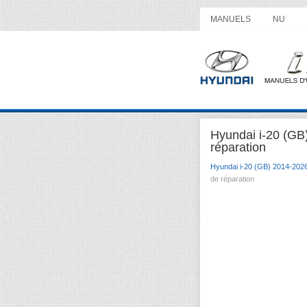
MANUELS
NU
Hyundai i-20 (G
réparation
Hyundai i-20 (GB) 2014-202
de réparation