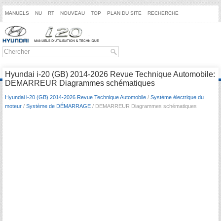
MANUELS
NU
RT
NOUVEAU
TOP
PLAN DU SITE
RECHERCHE
Hyundai i-20 (GB) 2014-2026 Revue Technique Automobile:
DEMARREUR Diagrammes schématiques
Hyundai i-20 (GB) 2014-2026 Revue Technique Automobile
/
Système électrique du
moteur
/
Système de DÉMARRAGE
/ DEMARREUR Diagrammes schématiques