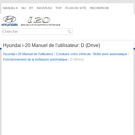
MANUELS
NU
RT
NOUVEAU
TOP
PLAN DU SITE
RECHERCHE
Hyundai i-20 Manuel de l'utilisateur: D (Drive)
Hyundai i-20 Manuel de l'utilisateur
/
Conduire votre véhicule
/
Boîte-pont automatique
/
Fonctionnement de la boîtepont automatique
/ D (Drive)