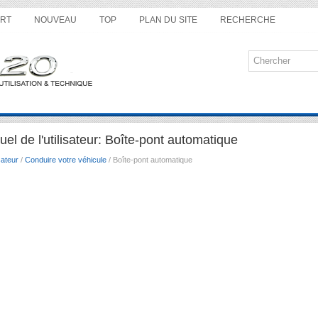
RT
NOUVEAU
TOP
PLAN DU SITE
RECHERCHE
el de l'utilisateur: Boîte-pont automatique
sateur
/
Conduire votre véhicule
/ Boîte-pont automatique