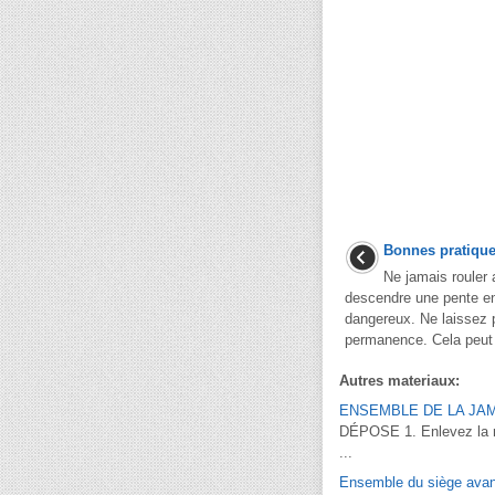
Bonnes pratique
Ne jamais rouler
descendre une pente en
dangereux. Ne laissez 
permanence. Cela peut 
Autres materiaux:
ENSEMBLE DE LA JAMB
DÉPOSE 1. Enlevez la ro
...
Ensemble du siège ava