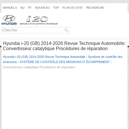
MANUELS
NU
RT
NOUVEAU
TOP
PLAN DU SITE
RECHERCHE
Hyundai i-20 (GB) 2014-2026 Revue Technique Automobile:
Convertisseur catalytique Procédures de réparation
Hyundai i-20 (GB) 2014-2026 Revue Technique Automobile
/
Système de contrôle des
émissions
/
SYSTÈME DE CONTRÔLE DES MISSIONS D′ ÉCHAPPEMENT
/
Convertisseur catalytique Procédures de réparation