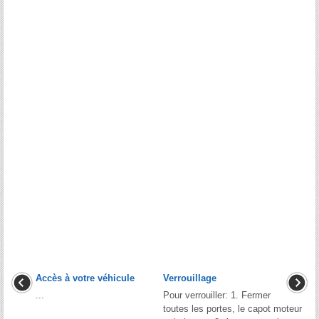
Accès à votre véhicule
Verrouillage
...
Pour verrouiller: 1. Fermer
toutes les portes, le capot moteur