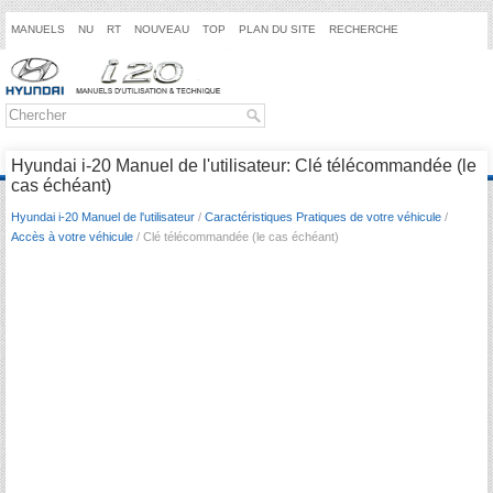
MANUELS
NU
RT
NOUVEAU
TOP
PLAN DU SITE
RECHERCHE
Hyundai i-20 Manuel de l'utilisateur: Clé télécommandée (le
cas échéant)
Hyundai i-20 Manuel de l'utilisateur
/
Caractéristiques Pratiques de votre véhicule
/
Accès à votre véhicule
/ Clé télécommandée (le cas échéant)