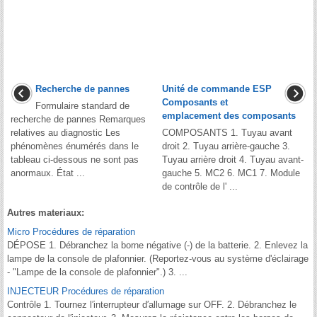
Recherche de pannes
Unité de commande ESP
Composants et
Formulaire standard de
emplacement des composants
recherche de pannes Remarques
relatives au diagnostic Les
COMPOSANTS 1. Tuyau avant
phénomènes énumérés dans le
droit 2. Tuyau arrière-gauche 3.
tableau ci-dessous ne sont pas
Tuyau arrière droit 4. Tuyau avant-
anormaux. État ...
gauche 5. MC2 6. MC1 7. Module
de contrôle de l' ...
Autres materiaux:
Micro Procédures de réparation
DÉPOSE 1. Débranchez la borne négative (-) de la batterie. 2. Enlevez la
lampe de la console de plafonnier. (Reportez-vous au système d'éclairage
- "Lampe de la console de plafonnier".) 3. ...
INJECTEUR Procédures de réparation
Contrôle 1. Tournez l′interrupteur d′allumage sur OFF. 2. Débranchez le