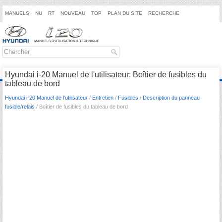
MANUELS
NU
RT
NOUVEAU
TOP
PLAN DU SITE
RECHERCHE
Hyundai i-20 Manuel de l'utilisateur: Boîtier de fusibles du
tableau de bord
Hyundai i-20 Manuel de l'utilisateur
/
Entretien
/
Fusibles
/
Description du panneau
fusible/relais
/ Boîtier de fusibles du tableau de bord