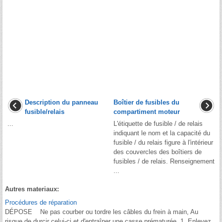
Description du panneau
Boîtier de fusibles du
fusible/relais
compartiment moteur
...
L'étiquette de fusible / de relais
indiquant le nom et la capacité du
fusible / du relais figure à l'intérieur
des couvercles des boîtiers de
fusibles / de relais. Renseignement
...
Autres materiaux:
Procédures de réparation
DÉPOSE Ne pas courber ou tordre les câbles du frein à main, Au
risque de durcir celui-ci et d'entraîner une casse prématurée. 1. Enlevez