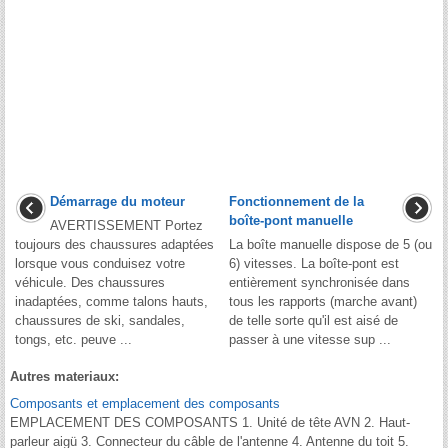
Démarrage du moteur
Fonctionnement de la
boîte-pont manuelle
AVERTISSEMENT Portez
toujours des chaussures adaptées
La boîte manuelle dispose de 5 (ou
lorsque vous conduisez votre
6) vitesses. La boîte-pont est
véhicule. Des chaussures
entièrement synchronisée dans
inadaptées, comme talons hauts,
tous les rapports (marche avant)
chaussures de ski, sandales,
de telle sorte qu'il est aisé de
tongs, etc. peuve ...
passer à une vitesse sup ...
Autres materiaux:
Composants et emplacement des composants
EMPLACEMENT DES COMPOSANTS 1. Unité de tête AVN 2. Haut-
parleur aigü 3. Connecteur du câble de l'antenne 4. Antenne du toit 5.