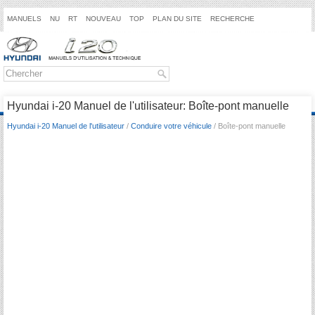
MANUELS
NU
RT
NOUVEAU
TOP
PLAN DU SITE
RECHERCHE
Hyundai i-20 Manuel de l'utilisateur: Boîte-pont manuelle
Hyundai i-20 Manuel de l'utilisateur
/
Conduire votre véhicule
/ Boîte-pont manuelle