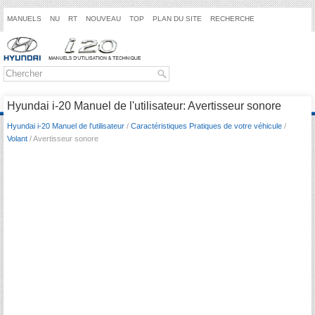
MANUELS
NU
RT
NOUVEAU
TOP
PLAN DU SITE
RECHERCHE
Hyundai i-20 Manuel de l'utilisateur: Avertisseur sonore
Hyundai i-20 Manuel de l'utilisateur
/
Caractéristiques Pratiques de votre véhicule
/
Volant
/ Avertisseur sonore