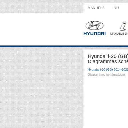
MANUELS
NU
Hyundai i-20 (GB
Diagrammes sch
Hyundai i-20 (GB) 2014-202
Diagrammes schématiques