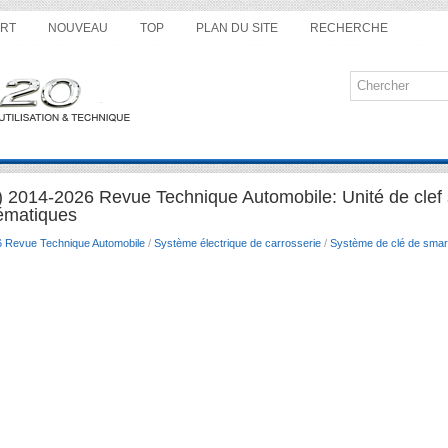
RT
NOUVEAU
TOP
PLAN DU SITE
RECHERCHE
) 2014-2026 Revue Technique Automobile: Unité de clef
ématiques
6 Revue Technique Automobile
/
Système électrique de carrosserie
/
Système de clé de smar