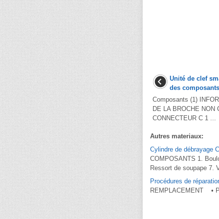
Unité de clef s
des composant
Composants (1) INF
DE LA BROCHE NON
CONNECTEUR C 1 ...
Autres materiaux:
Cylindre de débrayage
COMPOSANTS 1. Boulon d
Ressort de soupape 7. Vi
Procédures de réparatio
REMPLACEMENT • Porte