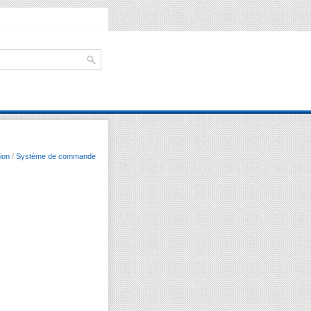
ion
/
Système de commande