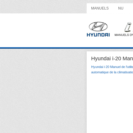
MANUELS
NU
Hyundai i-20 Manue
Hyundai i-20 Manuel de l'utili
automatique de la climatisati