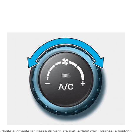
 droite augmente la vitesse du ventilateur et le débit d'air. Tournez le bouton