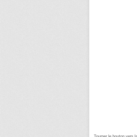
Tourner le bouton vers la