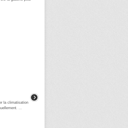
r la climatisation
uellement. ...