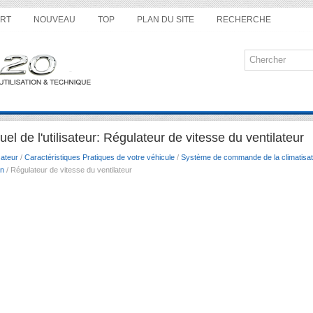
RT
NOUVEAU
TOP
PLAN DU SITE
RECHERCHE
l de l'utilisateur: Régulateur de vitesse du ventilateur
sateur
/
Caractéristiques Pratiques de votre véhicule
/
Système de commande de la climatisat
on
/ Régulateur de vitesse du ventilateur