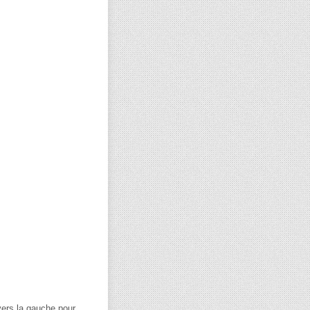
 vers la gauche pour