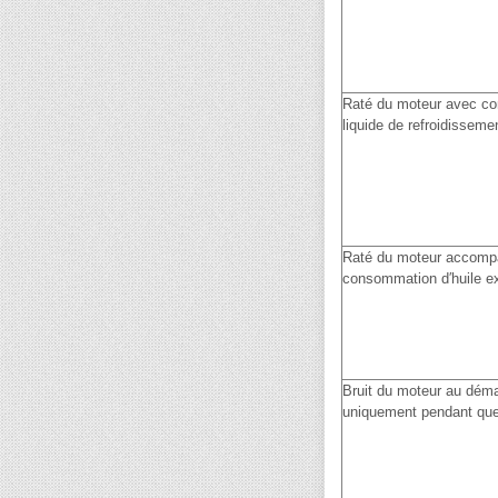
Raté du moteur avec c
liquide de refroidisseme
Raté du moteur accomp
consommation d′huile e
Bruit du moteur au dém
uniquement pendant qu