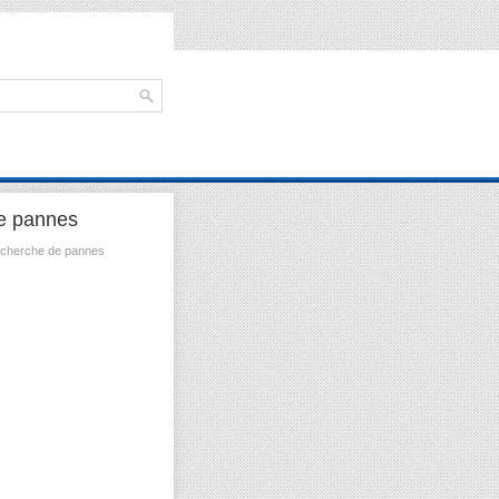
e pannes
cherche de pannes