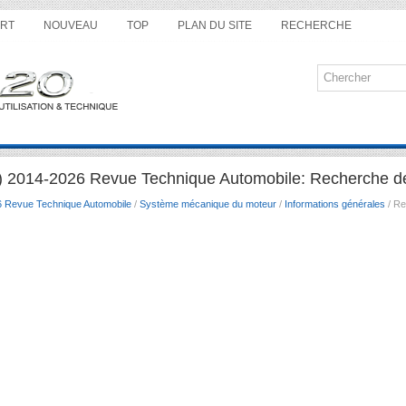
RT
NOUVEAU
TOP
PLAN DU SITE
RECHERCHE
) 2014-2026 Revue Technique Automobile: Recherche d
6 Revue Technique Automobile
/
Système mécanique du moteur
/
Informations générales
/ Re