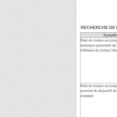
RECHERCHE DE
Symptô
Raté du moteur accompa
anormaux provenant de l
inférieure du moteur int
Raté du moteur accompa
anormal du dispositif 
soupape