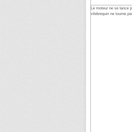
Le moteur ne se lance p
vilebrequin ne tourne pa