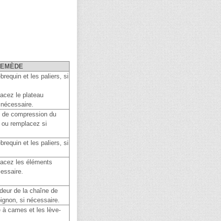
REMÈDE
requin et les paliers, si
acez le plateau
 nécessaire.
e de compression du
 ou remplacez si
requin et les paliers, si
acez les éléments
essaire.
deur de la chaîne de
 pignon, si nécessaire.
 à cames et les lève-