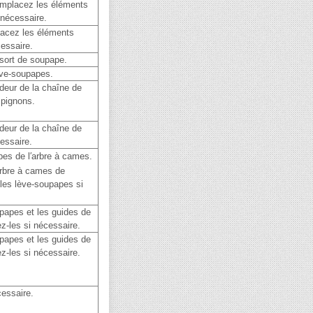
mplacez les éléments
 nécessaire.
acez les éléments
essaire.
sort de soupape.
ve-soupapes.
deur de la chaîne de
s pignons.
deur de la chaîne de
cessaire.
obes de l′arbre à cames.
rbre à cames de
t les lève-soupapes si
papes et les guides de
z-les si nécessaire.
papes et les guides de
z-les si nécessaire.
essaire.