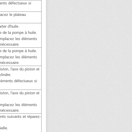
ents défectueux si
acez le plateau
rter d′huile.
tre de la pompe à huile.
mplacez les éléments
 nécessaire.
tre de la pompe à huile.
mplacez les éléments
 nécessaire.
iston, l'axe du piston et
ylindre.
léments défectueux si
iston, l'axe du piston et
mplacez les éléments
 nécessaire.
ents suivants et réparez-
ielle.