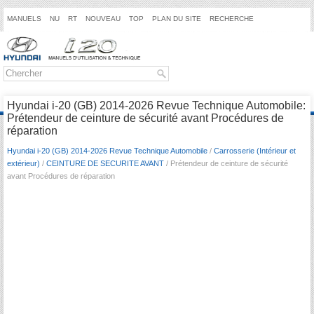
MANUELS
NU
RT
NOUVEAU
TOP
PLAN DU SITE
RECHERCHE
Hyundai i-20 (GB) 2014-2026 Revue Technique Automobile:
Prétendeur de ceinture de sécurité avant Procédures de
réparation
Hyundai i-20 (GB) 2014-2026 Revue Technique Automobile
/
Carrosserie (Intérieur et
extérieur)
/
CEINTURE DE SECURITE AVANT
/ Prétendeur de ceinture de sécurité
avant Procédures de réparation