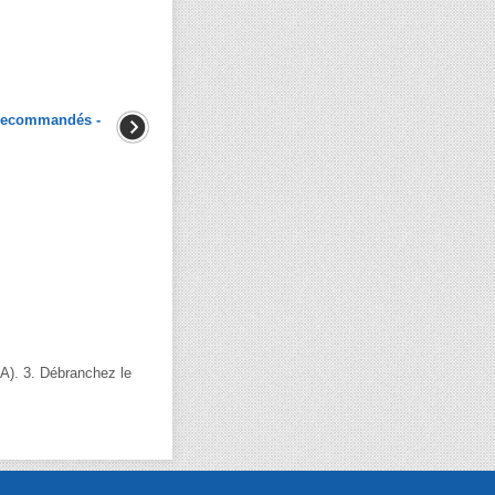
 recommandés -
(A). 3. Débranchez le