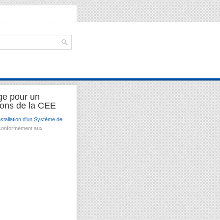
ège pour un
ons de la CEE
nstallation d'un Système de
 conformément aux