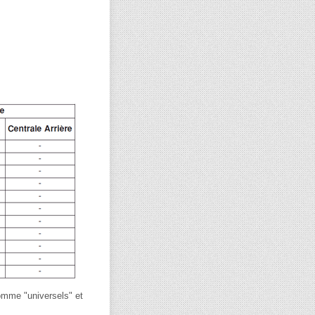
omme "universels" et