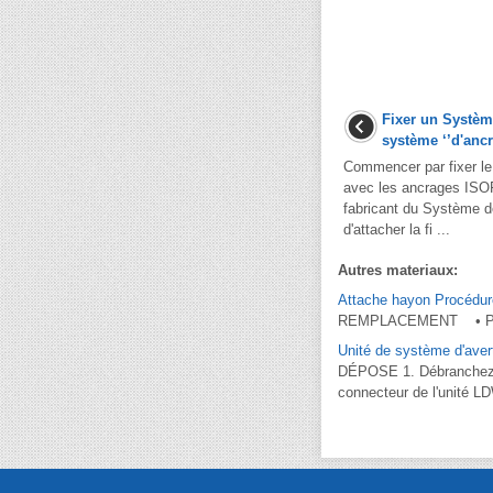
Fixer un Systèm
système ‘’d'ancr
Commencer par fixer l
avec les ancrages ISOFI
fabricant du Système 
d'attacher la fi ...
Autres materiaux:
Attache hayon Procédur
REMPLACEMENT • Porte
Unité de système d'aver
DÉPOSE 1. Débranchez la
connecteur de l'unité LD