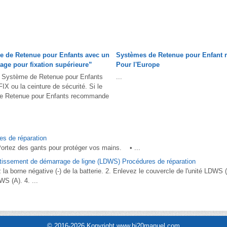
e de Retenue pour Enfants avec un
Systèmes de Retenue pour Enfant
age pour fixation supérieure”
Pour l'Europe
e Système de Retenue pour Enfants
...
X ou la ceinture de sécurité. Si le
de Retenue pour Enfants recommande
es de réparation
z des gants pour protéger vos mains. • ...
tissement de démarrage de ligne (LDWS) Procédures de réparation
 borne négative (-) de la batterie. 2. Enlevez le couvercle de l'unité LDWS 
WS (A). 4. ...
© 2016-2026 Kopyright www.hi20manuel.com