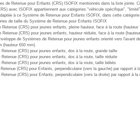
es de Retenue pour Enfants (CRS) ISOFIX mentionnés dans la liste jointe. 
RS) avec ISOFIX appartiennent aux catégories "véhicule spécifique", "limité"
daptée à ce Système de Retenue pour Enfants ISOFIX, dans cette catégorie de
ries de taille du Système de Retenue pour Enfants ISOFIX
 Retenue (CRS) pour jeunes enfants, pleine hauteur, face à la route (hauteu
 Retenue (CRS) pour jeunes enfants, hauteur réduite, face à la route (haute
veloppe de Systèmes de Retenue pour jeunes enfants orienté vers l'avant de 
ion (hauteur 650 mm)
Retenue (CRS) pour jeunes enfants, dos à la route, grande taille
etenue (CRS) pour jeunes enfants, dos à la route, taille réduite
Retenue (CRS) pour jeunes enfants, dos à la route, taille bébés
etenue (CRS) pour Enfants, perpendiculaire (vers la gauche) par rapport à la
etenue (CRS) pour Enfants, perpendiculaire (vers la droite) par rapport à la 