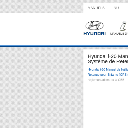
MANUELS
NU
Hyundai i-20 Manu
Système de Reten
Hyundai i-20 Manuel de l'utili
Retenue pour Enfants (CRS)
réglementations de la CEE