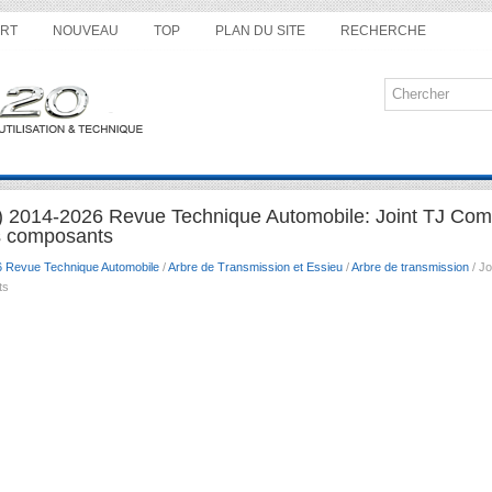
RT
NOUVEAU
TOP
PLAN DU SITE
RECHERCHE
) 2014-2026 Revue Technique Automobile: Joint TJ Com
 composants
6 Revue Technique Automobile
/
Arbre de Transmission et Essieu
/
Arbre de transmission
/ Jo
ts