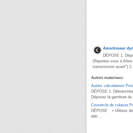
Amortisseur dy
DÉPOSE 1. Dépose
(Reportez-vous à Arbre 
transmission avant") 2. 
Autres materiaux:
Autres calculateurs Pro
DÉPOSE 1. Débranchez le
Déposez la garniture du t
Couvercle de culasse Pr
DÉPOSE • Utilisez des p
déb ...