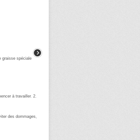
graisse spéciale
cer à travailler. 2.
éviter des dommages,