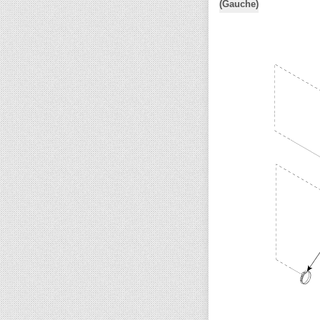
(Gauche)