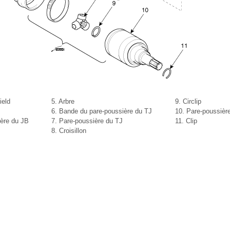
ield
5. Arbre
9. Circlip
6. Bande du pare-poussière du TJ
10. Pare-poussièr
ière du JB
7. Pare-poussière du TJ
11. Clip
8. Croisillon