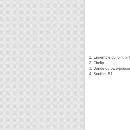
1. Ensemble du joint birf
2. Circlip
3: Bande du pare-pouss
4. Soufflet BJ