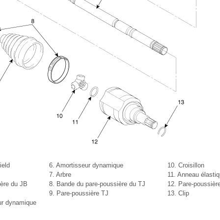
ield
6. Amortisseur dynamique
10. Croisillon
7. Arbre
11. Anneau élasti
ière du JB
8. Bande du pare-poussière du TJ
12. Pare-poussièr
9. Pare-poussière TJ
13. Clip
eur dynamique