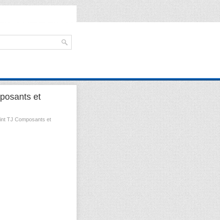
posants et
int TJ Composants et