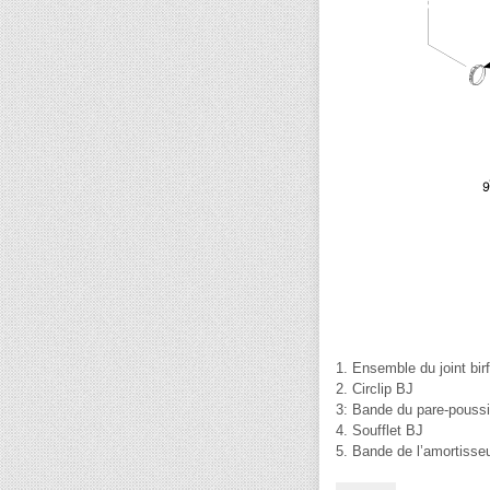
1. Ensemble du joint birf
2. Circlip BJ
3: Bande du pare-pouss
4. Soufflet BJ
5. Bande de l’amortiss