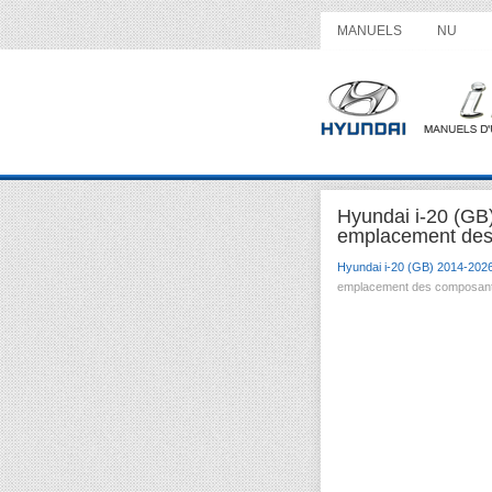
MANUELS
NU
Hyundai i-20 (GB
emplacement des
Hyundai i-20 (GB) 2014-202
emplacement des composan