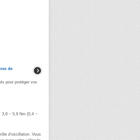
ures de
 pour protéger vos
 3,9 ~ 5,9 Nm (0,4 ~
rôle d’oscillation. Vous