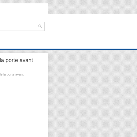
a porte avant
de la porte avant