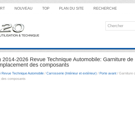
RT
NOUVEAU
TOP
PLAN DU SITE
RECHERCHE
) 2014-2026 Revue Technique Automobile: Garniture de l
mplacement des composants
6 Revue Technique Automobile
/
Carrosserie (Intérieur et extérieur)
/
Porte avant
/ Garniture 
t des composants