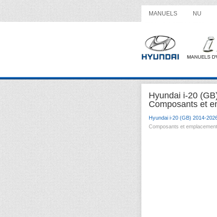
MANUELS
NU
Hyundai i-20 (GB
Composants et e
Hyundai i-20 (GB) 2014-202
Composants et emplacemen