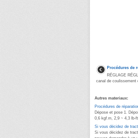
Procédures de r
RÉGLAGE RÉGLAG
canal de coulissement de
Autres materiaux:
Procédures de réparatio
Dépose et pose 1. Dépos
0,6 kgf.m, 2,9 ~ 4,3 lb-ft
Si vous décidez de trac
Si vous décidez de tracte