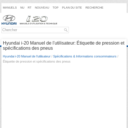
MANUELS
NU
RT
NOUVEAU
TOP
PLAN DU SITE
RECHERCHE
Hyundai i-20 Manuel de l'utilisateur: Étiquette de pression et
spécifications des pneus
Hyundai i-20 Manuel de l'utilisateur
/
Spécifications & Informations consommateurs
/
Étiquette de pression et spécifications des pneus