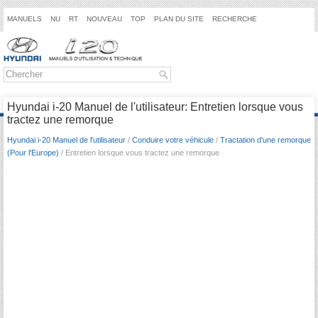
MANUELS
NU
RT
NOUVEAU
TOP
PLAN DU SITE
RECHERCHE
Hyundai i-20 Manuel de l'utilisateur: Entretien lorsque vous
tractez une remorque
Hyundai i-20 Manuel de l'utilisateur
/
Conduire votre véhicule
/
Tractation d'une remorque
(Pour l'Europe)
/ Entretien lorsque vous tractez une remorque