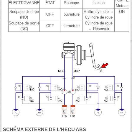
POMPE
ÉLECTROVANNE
ÉTAT
Soupape
Liaison
Moteur
Soupape d'entrée
Maître-cylindre ⇔
ON
OFF
ouverture
(NO)
Cylindre de roue
Soupape de sortie
Cylindre de roue
OFF
fermeture
(NC)
⇔ Réservoir
SCHÉMA EXTERNE DE L'HECU ABS