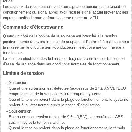
roues.
Les signaux de roue sont convertis en signal de tension par le circuit de
conditionnement du signal après avoir reçu le signal actuel provenant des
capteurs actifs de roue et fourni comme entrée au MCU.
Commande d'électrovanne
Quand un côté de la bobine de la soupape est branché à la tension
positive fournie à travers le relais de soupape et l'autre côté est branché à
la masse par le circuit à semi-conducteurs, l'électrovanne commence à
fonctionner.
La fonction électrique des bobines est toujours contrôlée par l'impulsion
d'essai de la vanne dans les conditions normales de fonctionnement.
Limites de tension
–
Surtension
Quand une surtension est détectée (au-dessus de 17 ± 0,5 V), l'ECU
coupe le relais de la soupape et interrompt le système.
Quand la tension revient dans la plage de fonctionnement, le système
revient à la l'état normal après la phase d'initialisation.
–
Sous-tension
En cas de soustension (moins de 9,5 ± 0,5 V), le contrôle de l'ABS
sera inhibé et le témoin s'allume.
Quand la tension revient dans la plage de fonctionnement, le témoin