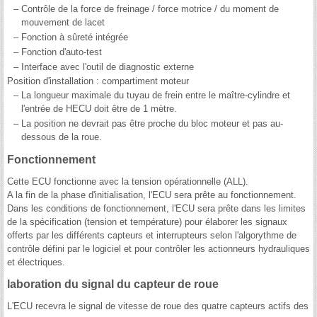
–
Contrôle de la force de freinage / force motrice / du moment de
mouvement de lacet
–
Fonction à sûreté intégrée
–
Fonction d'auto-test
–
Interface avec l'outil de diagnostic externe
Position d'installation : compartiment moteur
–
La longueur maximale du tuyau de frein entre le maître-cylindre et
l'entrée de HECU doit être de 1 mètre.
–
La position ne devrait pas être proche du bloc moteur et pas au-
dessous de la roue.
Fonctionnement
Cette ECU fonctionne avec la tension opérationnelle (ALL).
A la fin de la phase d'initialisation, l'ECU sera prête au fonctionnement.
Dans les conditions de fonctionnement, l'ECU sera prête dans les limites
de la spécification (tension et température) pour élaborer les signaux
offerts par les différents capteurs et interrupteurs selon l'algorythme de
contrôle défini par le logiciel et pour contrôler les actionneurs hydrauliques
et électriques.
laboration du signal du capteur de roue
L'ECU recevra le signal de vitesse de roue des quatre capteurs actifs des