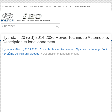
MANUELS
NU
RT
NOUVEAU
TOP
PLAN DU SITE
RECHERCHE
Hyundai i-20 (GB) 2014-2026 Revue Technique Automobile:
Description et fonctionnement
Hyundai i-20 (GB) 2014-2026 Revue Technique Automobile
/
Système de freinage
/
ABS
(Système de frein anti-blocage)
/ Description et fonctionnement