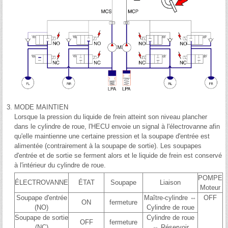
3.
MODE MAINTIEN
Lorsque la pression du liquide de frein atteint son niveau plancher
dans le cylindre de roue, l'HECU envoie un signal à l'électrovanne afin
qu'elle maintienne une certaine pression et la soupape d'entrée est
alimentée (contrairement à la soupape de sortie). Les soupapes
d'entrée et de sortie se ferment alors et le liquide de frein est conservé
à l'intérieur du cylindre de roue.
POMPE
ÉLECTROVANNE
ÉTAT
Soupape
Liaison
Moteur
Soupape d'entrée
Maître-cylindre ⇔
OFF
ON
fermeture
(NO)
Cylindre de roue
Soupape de sortie
Cylindre de roue
OFF
fermeture
(NC)
⇔ Réservoir