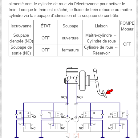
alimenté vers le cylindre de roue via l'électrovanne pour activer le
frein. Lorsque le frein est relâché, le fluide de frein retourne au maître-
cylindre via la soupape d'admission et la soupape de contrôle.
POMPE
lectrovanne
ÉTAT
Soupape
Liaison
Moteur
Soupape
Maître-cylindre ⇔
OFF
ouverture
d'entrée (NO)
Cylindre de roue
OFF
Soupape de
Cylindre de roue ⇔
OFF
fermeture
sortie (NC)
Réservoir