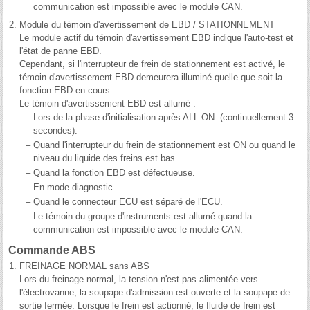
communication est impossible avec le module CAN.
2.
Module du témoin d'avertissement de EBD / STATIONNEMENT
Le module actif du témoin d'avertissement EBD indique l'auto-test et
l'état de panne EBD.
Cependant, si l'interrupteur de frein de stationnement est activé, le
témoin d'avertissement EBD demeurera illuminé quelle que soit la
fonction EBD en cours.
Le témoin d'avertissement EBD est allumé :
–
Lors de la phase d'initialisation après ALL ON. (continuellement 3
secondes).
–
Quand l'interrupteur du frein de stationnement est ON ou quand le
niveau du liquide des freins est bas.
–
Quand la fonction EBD est défectueuse.
–
En mode diagnostic.
–
Quand le connecteur ECU est séparé de l'ECU.
–
Le témoin du groupe d'instruments est allumé quand la
communication est impossible avec le module CAN.
Commande ABS
1.
FREINAGE NORMAL sans ABS
Lors du freinage normal, la tension n'est pas alimentée vers
l'électrovanne, la soupape d'admission est ouverte et la soupape de
sortie fermée. Lorsque le frein est actionné, le fluide de frein est