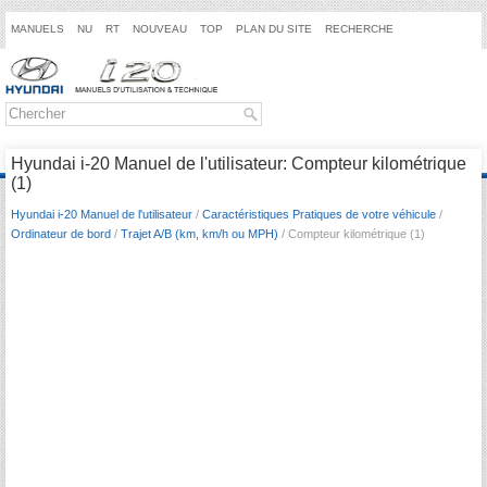
MANUELS
NU
RT
NOUVEAU
TOP
PLAN DU SITE
RECHERCHE
Hyundai i-20 Manuel de l'utilisateur: Compteur kilométrique
(1)
Hyundai i-20 Manuel de l'utilisateur
/
Caractéristiques Pratiques de votre véhicule
/
Ordinateur de bord
/
Trajet A/B (km, km/h ou MPH)
/ Compteur kilométrique (1)