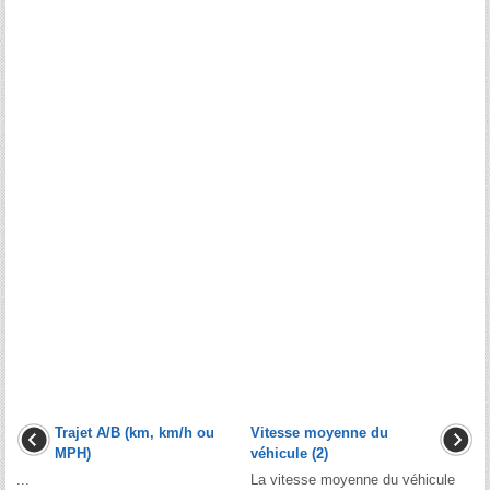
Trajet A/B (km, km/h ou
Vitesse moyenne du
MPH)
véhicule (2)
...
La vitesse moyenne du véhicule