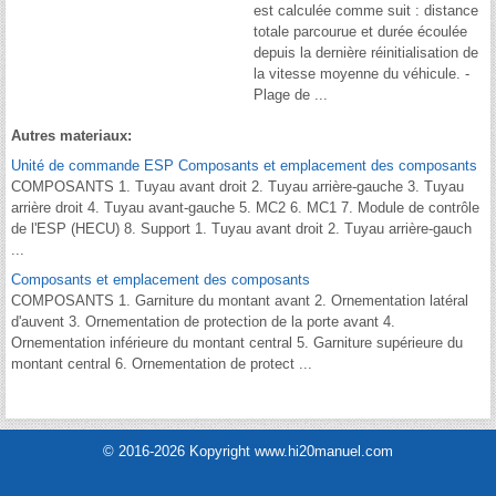
est calculée comme suit : distance
totale parcourue et durée écoulée
depuis la dernière réinitialisation de
la vitesse moyenne du véhicule. -
Plage de ...
Autres materiaux:
Unité de commande ESP Composants et emplacement des composants
COMPOSANTS 1. Tuyau avant droit 2. Tuyau arrière-gauche 3. Tuyau
arrière droit 4. Tuyau avant-gauche 5. MC2 6. MC1 7. Module de contrôle
de l'ESP (HECU) 8. Support 1. Tuyau avant droit 2. Tuyau arrière-gauch
...
Composants et emplacement des composants
COMPOSANTS 1. Garniture du montant avant 2. Ornementation latéral
d'auvent 3. Ornementation de protection de la porte avant 4.
Ornementation inférieure du montant central 5. Garniture supérieure du
montant central 6. Ornementation de protect ...
© 2016-2026 Kopyright www.hi20manuel.com