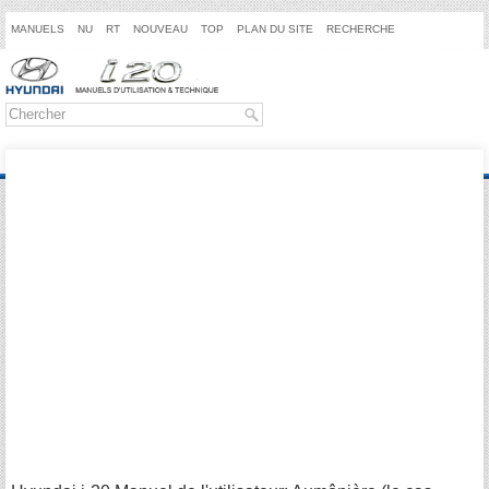
MANUELS
NU
RT
NOUVEAU
TOP
PLAN DU SITE
RECHERCHE