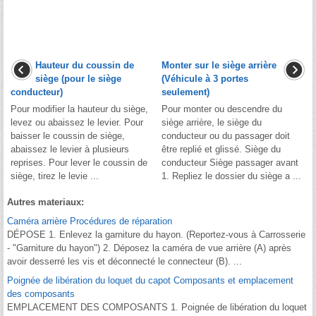
Hauteur du coussin de
Monter sur le siège arrière
siège (pour le siège
(Véhicule à 3 portes
conducteur)
seulement)
Pour modifier la hauteur du siège,
Pour monter ou descendre du
levez ou abaissez le levier. Pour
siège arrière, le siège du
baisser le coussin de siège,
conducteur ou du passager doit
abaissez le levier à plusieurs
être replié et glissé. Siège du
reprises. Pour lever le coussin de
conducteur Siège passager avant
siège, tirez le levie ...
1. Repliez le dossier du siège a ...
Autres materiaux:
Caméra arrière Procédures de réparation
DÉPOSE 1. Enlevez la garniture du hayon. (Reportez-vous à Carrosserie
- "Garniture du hayon") 2. Déposez la caméra de vue arrière (A) après
avoir desserré les vis et déconnecté le connecteur (B). ...
Poignée de libération du loquet du capot Composants et emplacement
des composants
EMPLACEMENT DES COMPOSANTS 1. Poignée de libération du loquet