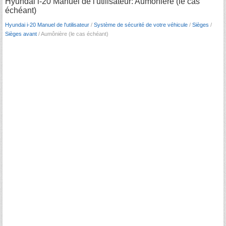
Hyundai i-20 Manuel de l'utilisateur: Aumônière (le cas
échéant)
Hyundai i-20 Manuel de l'utilisateur
/
Système de sécurité de votre véhicule
/
Sièges
/
Sièges avant
/ Aumônière (le cas échéant)