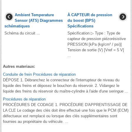
Ambient Temperature
À CAPTEUR de pression
Sensor (ATS) Diagrammes
du boost (BPS)
schématiques
Spécifications
Schéma du circuit ...
Spécification ▷ Type : Type de
capteur de pression piézorésistive
PRESSION [kPa (kg/cm² / psi)]
Tension de sortie (V) [Vref = 5 V]
...
Autres materiaux:
Conduite de frein Procédures de réparation
DÉPOSE 1. Débranchez le connecteur de l'interrupteur de niveau du
liquide des freins et déposez le bouchon du réservoir. 2. Vidangez le
liquide des freins du réservoir du maître-cylindre à l'aide d'une seringue ...
Procédures de réparation
PROCÉDURES DE CODAGE 1. PROCÉDURE D′APPRENTISSAGE DE
LA CLE Le codage des clés doit être effectué une fois que le PCM (ECM)
défectueux est remplacé ou lorsque des clés supplémentaires sont
fournies au propriétaire du véhicule. ...