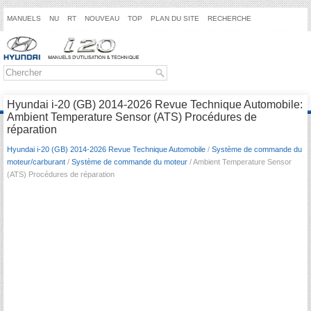
MANUELS
NU
RT
NOUVEAU
TOP
PLAN DU SITE
RECHERCHE
Hyundai i-20 (GB) 2014-2026 Revue Technique Automobile:
Ambient Temperature Sensor (ATS) Procédures de
réparation
Hyundai i-20 (GB) 2014-2026 Revue Technique Automobile
/
Système de commande du
moteur/carburant
/
Système de commande du moteur
/ Ambient Temperature Sensor
(ATS) Procédures de réparation