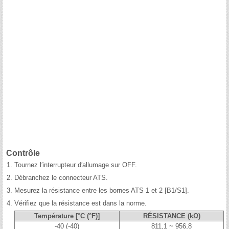
Contrôle
1.
Tournez l′interrupteur d′allumage sur OFF.
2.
Débranchez le connecteur ATS.
3.
Mesurez la résistance entre les bornes ATS 1 et 2 [B1/S1].
4.
Vérifiez que la résistance est dans la norme.
Température [°C (°F)]
RÉSISTANCE (kΩ)
-40 (-40)
811,1 ~ 956,8