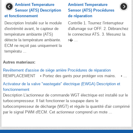
Ambient Temperature
Ambient Temperature
Sensor (ATS) Description
Sensor (ATS) Procédures
et fonctionnement
de réparation
Description Installé sur le module
Contrôle 1. Tournez l′interrupteur
d'extrémité avant, le capteur de
d′allumage sur OFF. 2. Débranchez
température ambiante (ATS)
le connecteur ATS. 3. Mesurez la
détecte la température ambiante.
r� ...
ECM ne reçoit pas uniquement la
températu ...
Autres materiaux:
Revêtement d'assise de siège arrière Procédures de réparation
REMPLACEMENT • Portez des gants pour protéger vos mains. • ...
Activateur de la valve "wastegate" électrique (EWGA) Description et
fonctionnement
Description L'actionneur de commande WGT électrique est installé sur le
turbocompresseur. Il fait fonctionner la soupape dans le
turbocompresseur de décharge (WGT) et régule la quantité d'air comprimé
par le signal PWM d'ECM. Cet actionneur comprend un mote ...