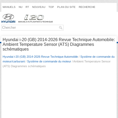
MANUELS
NU
RT
NOUVEAU
TOP
PLAN DU SITE
RECHERCHE
Hyundai i-20 (GB) 2014-2026 Revue Technique Automobile:
Ambient Temperature Sensor (ATS) Diagrammes
schématiques
Hyundai i-20 (GB) 2014-2026 Revue Technique Automobile
/
Système de commande du
moteur/carburant
/
Système de commande du moteur
/ Ambient Temperature Sensor
(ATS) Diagrammes schématiques