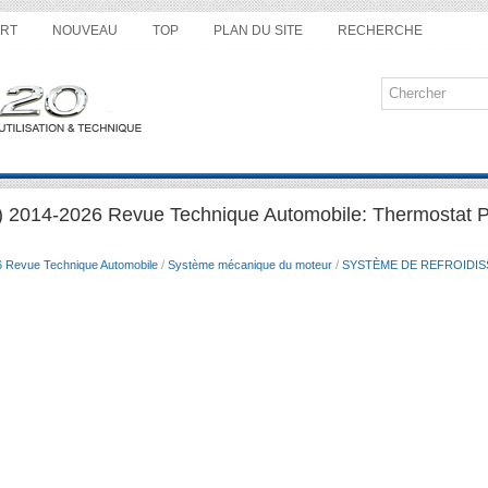
RT
NOUVEAU
TOP
PLAN DU SITE
RECHERCHE
) 2014-2026 Revue Technique Automobile: Thermostat 
6 Revue Technique Automobile
/
Système mécanique du moteur
/
SYSTÈME DE REFROIDI