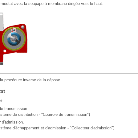
hermostat avec la soupape à membrane dirigée vers le haut.
la procédure inverse de la dépose.
tat
t.
de transmission.
tème de distribution - "Courroie de transmission")
r d'admission.
stème d'échappement et d'admission - "Collecteur d'admission")