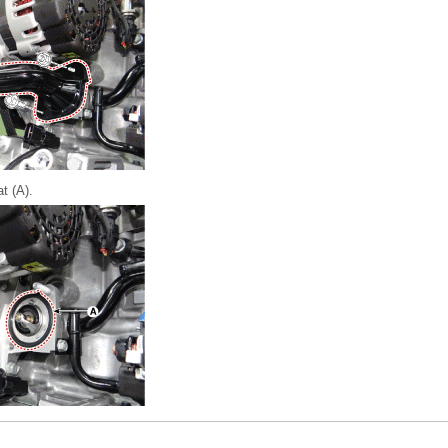
t (A).