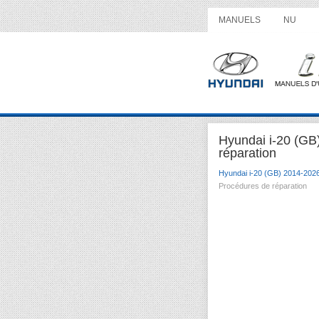
MANUELS
NU
Hyundai i-20 (GB
réparation
Hyundai i-20 (GB) 2014-202
Procédures de réparation