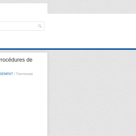
Procédures de
SSEMENT
/ Thermostat