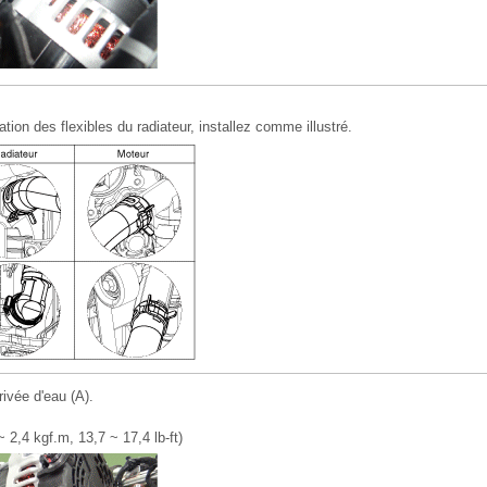
lation des flexibles du radiateur, installez comme illustré.
rivée d'eau (A).
 2,4 kgf.m, 13,7 ~ 17,4 lb-ft)