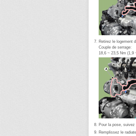
7.
Retirez le logement d
Couple de serrage:
18,6 ~ 23,5 Nm (1,9 ~
8.
Pour la pose, suivez 
9.
Remplissez le radiate