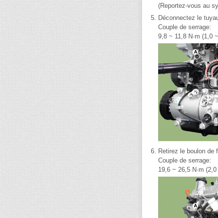
(Reportez-vous au sy
5.
Déconnectez le tuyau 
Couple de serrage:
9,8 ~ 11,8 N·m (1,0 ~ 
6.
Retirez le boulon de f
Couple de serrage:
19,6 ~ 26,5 N·m (2,0 -