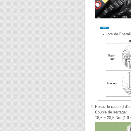
•
Lors de l'instal
4.
Posez le raccord d'ar
Couple de serrage:
18,6 ~ 23,5 Nm (1,9 ~