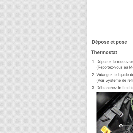
Dépose et pose
Thermostat
1.
Déposez le recouvrem
(Reportez-vous au Mo
2.
Vidangez le liquide d
(Voir Système de ref
3.
Débranchez le flexible