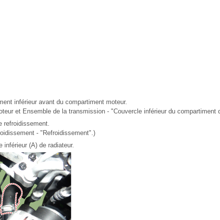
ent inférieur avant du compartiment moteur.
teur et Ensemble de la transmission - "Couvercle inférieur du compartiment 
e refroidissement.
roidissement - "Refroidissement".)
 inférieur (A) de radiateur.