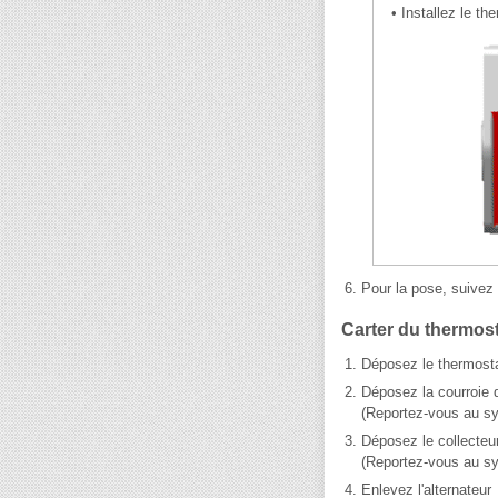
•
Installez le t
6.
Pour la pose, suivez 
Carter du thermos
1.
Déposez le thermosta
2.
Déposez la courroie 
(Reportez-vous au sys
3.
Déposez le collecteu
(Reportez-vous au sy
4.
Enlevez l'alternateur