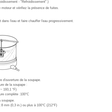
roidissement - "Refroidissement".)
moteur et vérifiez la présence de fuites.
 dans l′eau et faire chauffer l′eau progressivement.
re d′ouverture de la soupape.
ure de la soupape :
 ~ 193,1 °F)
ure complète :100°C
la soupape.
:8 mm (0,3 in.) ou plus à 100°C (212°F)