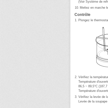
(Voir Système de ref
10.
Mettez en marche le 
Contrôle
1.
Plongez le thermostat
2.
Vérifiez la températu
Température d'ouvert
86,5 ~ 89,5°C (187,7
Température d'ouvert
3.
Vérifiez la levée de 
Levée de la soupape 