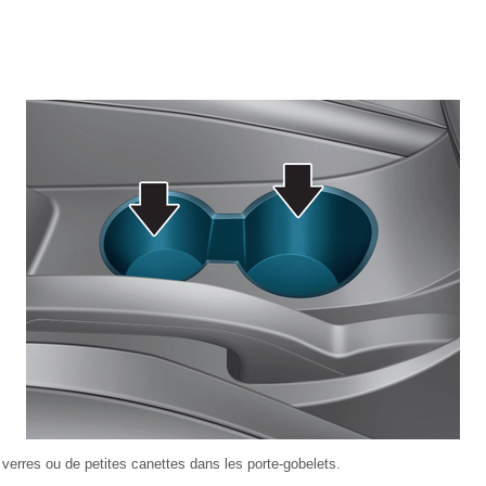
verres ou de petites canettes dans les porte-gobelets.