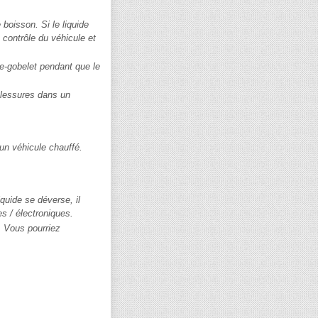
 boisson. Si le liquide
 contrôle du véhicule et
te-gobelet pendant que le
blessures dans un
 un véhicule chauffé.
quide se déverse, il
es / électroniques.
. Vous pourriez