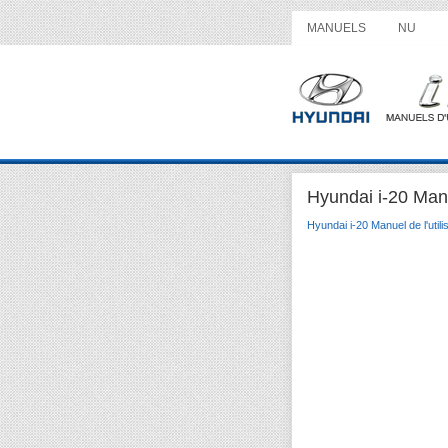
MANUELS
NU
Hyundai i-20 Manue
Hyundai i-20 Manuel de l'utili