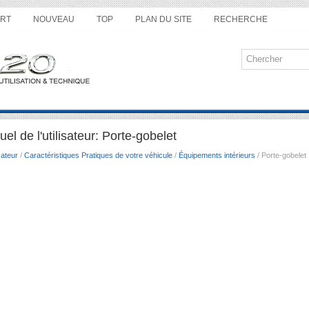
RT
NOUVEAU
TOP
PLAN DU SITE
RECHERCHE
l de l'utilisateur: Porte-gobelet
sateur
/
Caractéristiques Pratiques de votre véhicule
/
Équipements intérieurs
/ Porte-gobelet