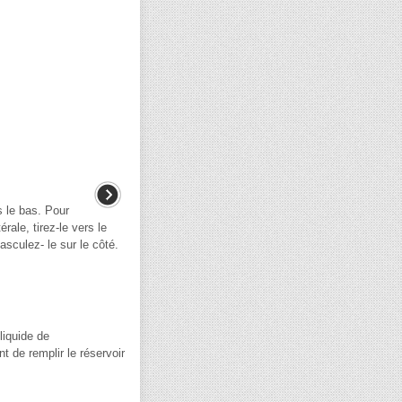
rs le bas. Pour
érale, tirez-le vers le
basculez- le sur le côté.
liquide de
 de remplir le réservoir