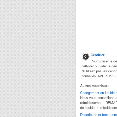
Cendrier
Pour utiliser le c
nettoyer ou vider le cen
N'utilisez pas les cen
poubelles. AVERTISSE
Autres materiaux:
Changement du liquide d
Nous vous conseillons d
refroidissement. REMARQ
de liquide de refroidissem
Description et fonction