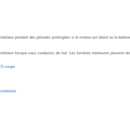
e intérieur pendant des périodes prolongées si le moteur est éteint ou la batter
e intérieur lorsque vous conduisez de nuit. Les lumières intérieures peuvent ob
TO coupe
courtoisie