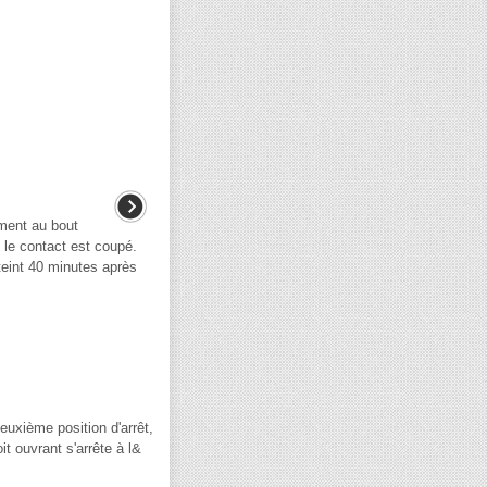
ment au bout
 le contact est coupé.
teint 40 minutes après
deuxième position d'arrêt,
it ouvrant s'arrête à l&