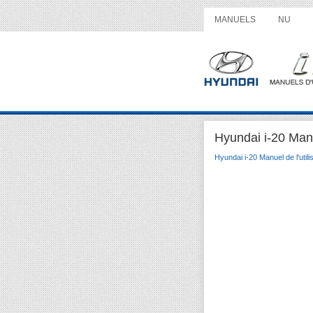
MANUELS
NU
Hyundai i-20 Manue
Hyundai i-20 Manuel de l'utili