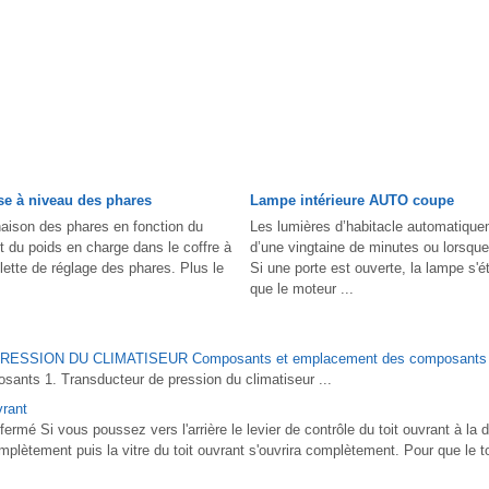
ise à niveau des phares
Lampe intérieure AUTO coupe
linaison des phares en fonction du
Les lumières d’habitacle automatique
 du poids en charge dans le coffre à
d’une vingtaine de minutes ou lorsque
ette de réglage des phares. Plus le
Si une porte est ouverte, la lampe s'é
que le moteur ...
SSION DU CLIMATISEUR Composants et emplacement des composants
nts 1. Transducteur de pression du climatiseur ...
vrant
fermé Si vous poussez vers l'arrière le levier de contrôle du toit ouvrant à la 
omplètement puis la vitre du toit ouvrant s'ouvrira complètement. Pour que le to