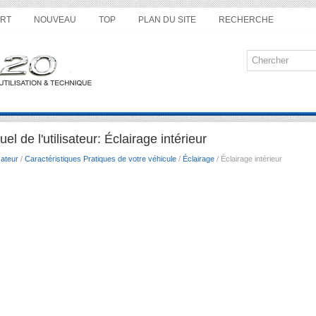
RT
NOUVEAU
TOP
PLAN DU SITE
RECHERCHE
l de l'utilisateur: Éclairage intérieur
sateur
/
Caractéristiques Pratiques de votre véhicule
/
Éclairage
/ Éclairage intérieur