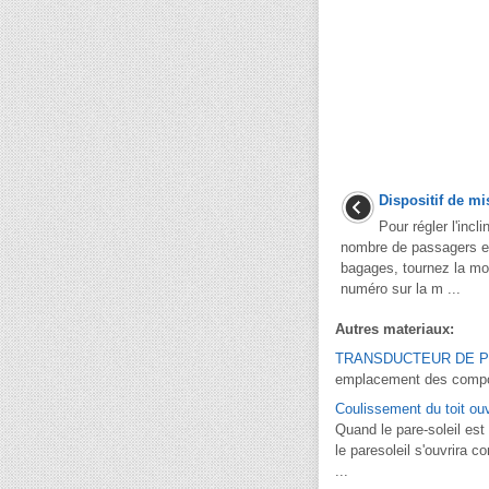
Dispositif de m
Pour régler l'inc
nombre de passagers et
bagages, tournez la mol
numéro sur la m ...
Autres materiaux:
TRANSDUCTEUR DE PRE
emplacement des composa
Coulissement du toit ou
Quand le pare-soleil est 
le paresoleil s'ouvrira c
...