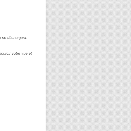
ie se déchargera.
scurcir votre vue et