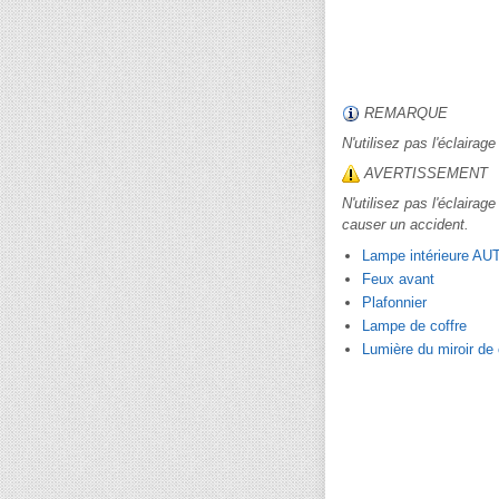
REMARQUE
N'utilisez pas l'éclairag
AVERTISSEMENT
N'utilisez pas l'éclairag
causer un accident.
Lampe intérieure AU
Feux avant
Plafonnier
Lampe de coffre
Lumière du miroir de 