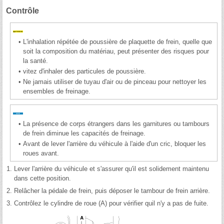
Contrôle
•
L'inhalation répétée de poussière de plaquette de frein, quelle que
soit la composition du matériau, peut présenter des risques pour
la santé.
•
vitez d'inhaler des particules de poussière.
•
Ne jamais utiliser de tuyau d'air ou de pinceau pour nettoyer les
ensembles de freinage.
•
La présence de corps étrangers dans les garnitures ou tambours
de frein diminue les capacités de freinage.
•
Avant de lever l'arrière du véhicule à l'aide d'un cric, bloquer les
roues avant.
1.
Lever l'arrière du véhicule et s'assurer qu'il est solidement maintenu
dans cette position.
2.
Relâcher la pédale de frein, puis déposer le tambour de frein arrière.
3.
Contrôlez le cylindre de roue (A) pour vérifier quil n'y a pas de fuite.