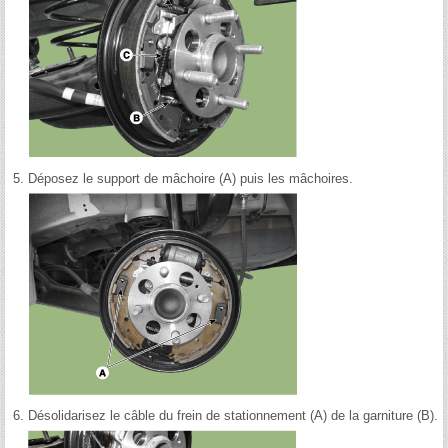
5.
Déposez le support de mâchoire (A) puis les mâchoires.
6.
Désolidarisez le câble du frein de stationnement (A) de la garniture (B).