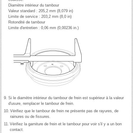
Diamètre intérieur du tambour
Valeur standard : 205,2 mm (8,079 in)
Limite de service : 203,2 mm (8,0 in)
Rotondité de tambour
Limite d'entretien : 0,06 mm (0,00236 in.)
9.
Si le diamètre intérieur du tambour de frein est supérieur à la valeur
d'usure, remplacer le tambour de frein.
10.
Vérifiez que le tambour de frein ne présente pas de rayures, de
rainures ou de fissures.
11.
Vérifiez la garniture de frein et le tambour pour voir s'il y a un bon
contact.