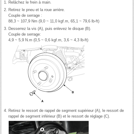
1.
Relâchez le frein à main.
2.
Retirez le pneu et la roue arrière.
Couple de serrage :
88,3 ~ 107,9 Nm (9,0 ~ 11,0 kgf.m, 65,1 ~ 79,6 lb-ft)
3.
Desserrez la vis (A), puis enlevez le disque (B).
Couple de serrage:
4,9 ~ 5,9 N.m (0,5 ~ 0,6 kgf.m, 3,6 ~ 4,3 lb-ft)
4.
Retirez le ressort de rappel de segment supérieur (A), le ressort de
rappel de segment inférieur (B) et le ressort de réglage (C).