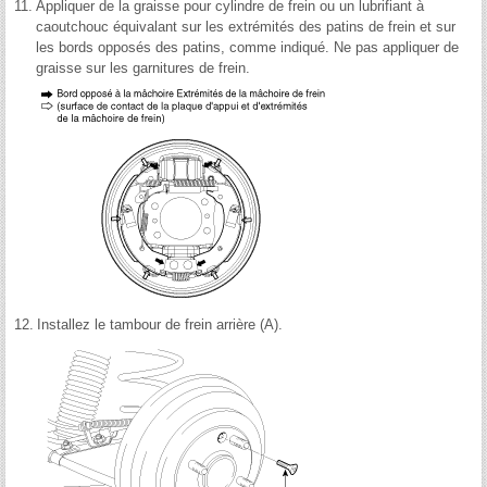
11.
Appliquer de la graisse pour cylindre de frein ou un lubrifiant à
caoutchouc équivalant sur les extrémités des patins de frein et sur
les bords opposés des patins, comme indiqué. Ne pas appliquer de
graisse sur les garnitures de frein.
12.
Installez le tambour de frein arrière (A).