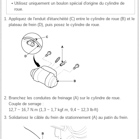
•
Utilisez uniquement un boulon spécial d'origine du cylindre de
roue.
1.
Appliquez de l'enduit d'étanchéité (C) entre le cylindre de roue (B) et le
plateau de frein (D), puis posez le cylindre de roue.
2.
Branchez les conduites de freinage (A) sur le cylindre de roue.
Couple de serrage :
12,7 ~ 16,7 N.m (1,3 ~ 1,7 kgf.m, 9,4 ~ 12,3 lb-ft)
3.
Solidarisez le câble du frein de stationnement (A) au patin du frein.