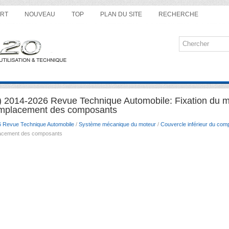
RT
NOUVEAU
TOP
PLAN DU SITE
RECHERCHE
) 2014-2026 Revue Technique Automobile: Fixation du 
mplacement des composants
6 Revue Technique Automobile
/
Système mécanique du moteur
/
Couvercle inférieur du com
acement des composants