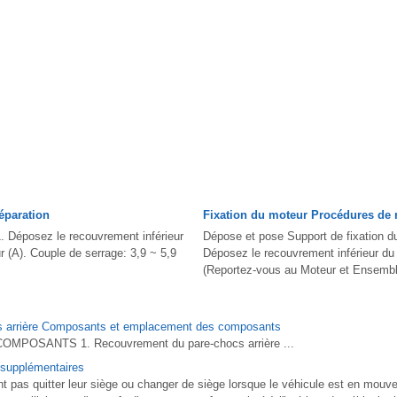
éparation
Fixation du moteur Procédures de 
. Déposez le recouvrement inférieur
Dépose et pose Support de fixation d
 (A). Couple de serrage: 3,9 ~ 5,9
Déposez le recouvrement inférieur du
(Reportez-vous au Moteur et Ensemble 
s arrière Composants et emplacement des composants
OSANTS 1. Recouvrement du pare-chocs arrière ...
 supplémentaires
t pas quitter leur siège ou changer de siège lorsque le véhicule est en mou