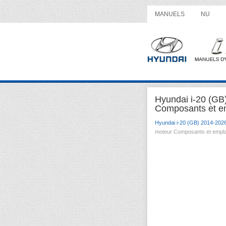
MANUELS
NU
Hyundai i-20 (GB
Composants et e
Hyundai i-20 (GB) 2014-202
moteur Composants et empl