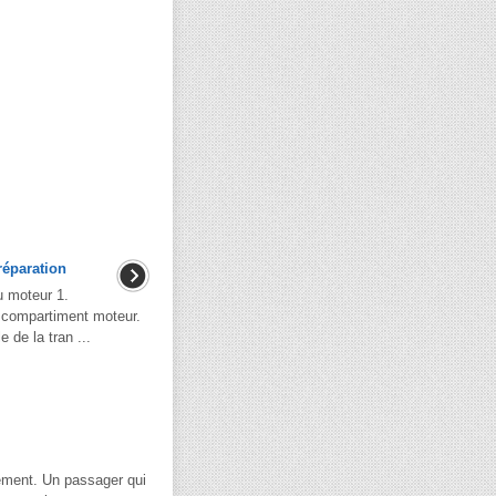
réparation
u moteur 1.
 compartiment moteur.
de la tran ...
vement. Un passager qui