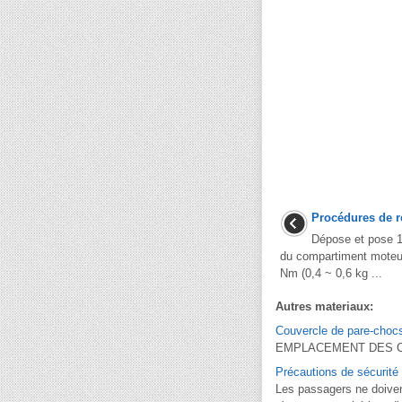
Procédures de r
Dépose et pose 1
du compartiment moteur
Nm (0,4 ~ 0,6 kg ...
Autres materiaux:
Couvercle de pare-choc
EMPLACEMENT DES COMP
Précautions de sécurité
Les passagers ne doiven