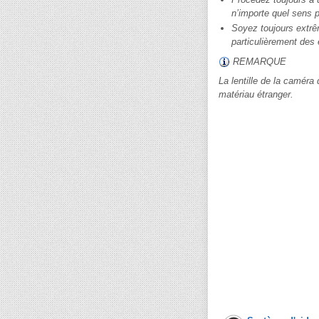
n’importe quel sens p
Soyez toujours extrêm
particulièrement des 
REMARQUE
La lentille de la caméra 
matériau étranger.