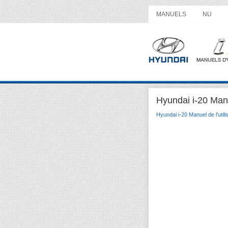
MANUELS
NU
Hyundai i-20 Manu
Hyundai i-20 Manuel de l'utili