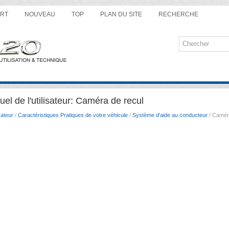
RT
NOUVEAU
TOP
PLAN DU SITE
RECHERCHE
el de l'utilisateur: Caméra de recul
sateur
/
Caractéristiques Pratiques de votre véhicule
/
Système d'aide au conducteur
/ Camér