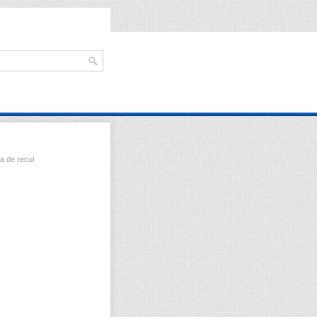
a de recul