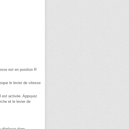
esse est en position R
sque le levier de vitesse
l est activée. Appuyez
che et le levier de
le déplacer dans