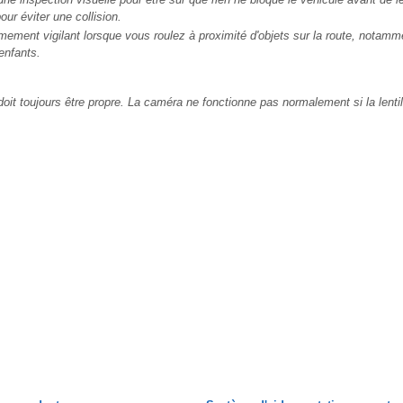
our éviter une collision.
ement vigilant lorsque vous roulez à proximité d'objets sur la route, notamme
enfants.
doit toujours être propre. La caméra ne fonctionne pas normalement si la lentil