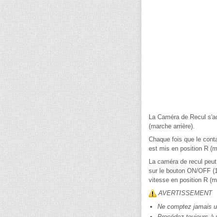
La Caméra de Recul s'act
(marche arrière).
Chaque fois que le conta
est mis en position R (m
La caméra de recul peut
sur le bouton ON/OFF (1)
vitesse en position R (m
AVERTISSEMENT
Ne comptez jamais un
Procédez toujours à u